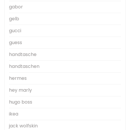
gabor
gelb
gucci
guess
handtasche
handtaschen
hermes
hey marly
hugo boss
ikea
jack wolfskin