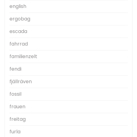
english
ergobag
escada
fahrrad
familienzelt
fendi
fjällräven
fossil
frauen
freitag
furla