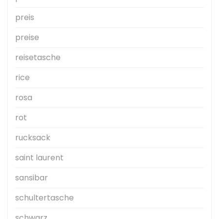
preis
preise
reisetasche
rice
rosa
rot
rucksack
saint laurent
sansibar
schultertasche
schwarz