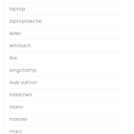
laptop
laptoptasche
leder
lehrbuch
lkw
longchamp
louis vuitton
mädchen
mann
männer
marc