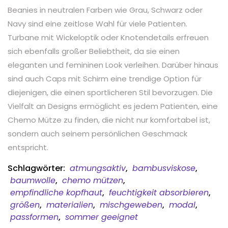
Beanies in neutralen Farben wie Grau, Schwarz oder
Navy sind eine zeitlose Wahl für viele Patienten.
Turbane mit Wickeloptik oder Knotendetails erfreuen
sich ebenfalls großer Beliebtheit, da sie einen
eleganten und femininen Look verleihen. Darüber hinaus
sind auch Caps mit Schirm eine trendige Option für
diejenigen, die einen sportlicheren Stil bevorzugen. Die
Vielfalt an Designs ermöglicht es jedem Patienten, eine
Chemo Mütze zu finden, die nicht nur komfortabel ist,
sondern auch seinem persönlichen Geschmack
entspricht.
Schlagwörter:
atmungsaktiv
,
bambusviskose
,
baumwolle
,
chemo mützen
,
empfindliche kopfhaut
,
feuchtigkeit absorbieren
,
größen
,
materialien
,
mischgeweben
,
modal
,
passformen
,
sommer geeignet