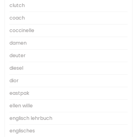
clutch
coach
coccinelle
damen
deuter
diesel
dior
eastpak
ellen wille
englisch lehrbuch
englisches