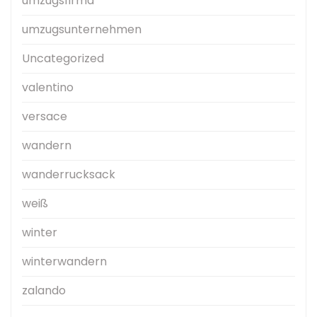
umzugsfirma
umzugsunternehmen
Uncategorized
valentino
versace
wandern
wanderrucksack
weiß
winter
winterwandern
zalando