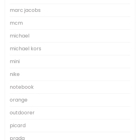
marc jacobs
mcm
michael
michael kors
mini
nike
notebook
orange
outdoorer
picard
prada