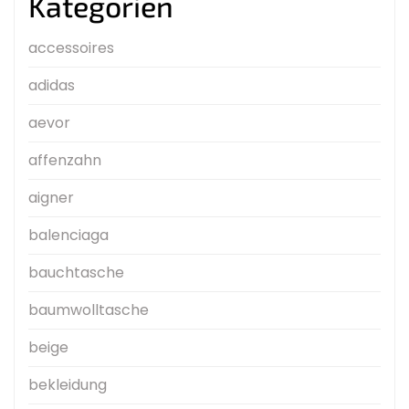
Kategorien
accessoires
adidas
aevor
affenzahn
aigner
balenciaga
bauchtasche
baumwolltasche
beige
bekleidung