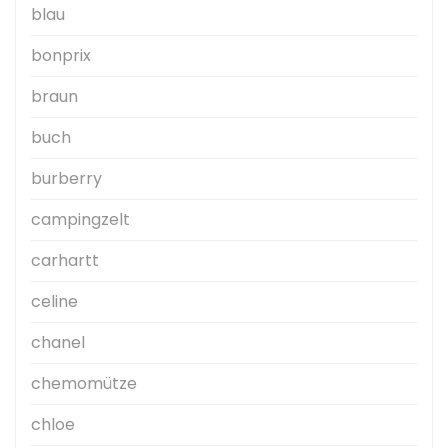
blau
bonprix
braun
buch
burberry
campingzelt
carhartt
celine
chanel
chemomütze
chloe