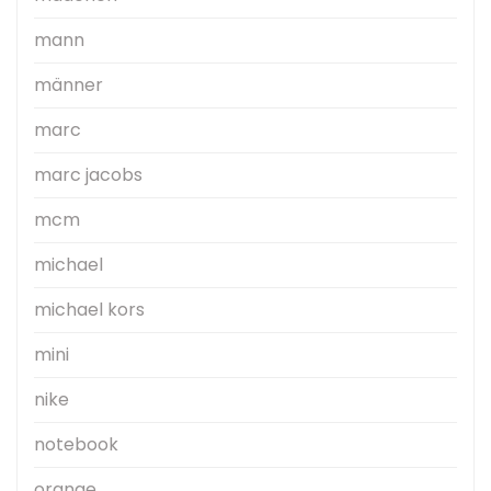
mann
männer
marc
marc jacobs
mcm
michael
michael kors
mini
nike
notebook
orange