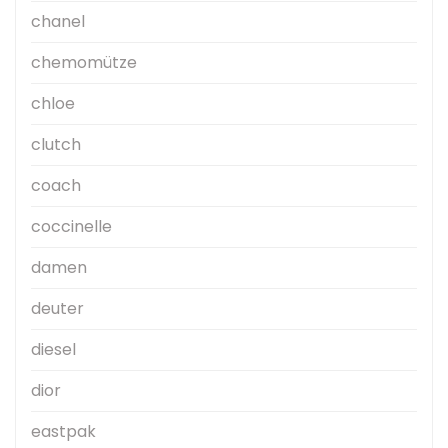
chanel
chemomütze
chloe
clutch
coach
coccinelle
damen
deuter
diesel
dior
eastpak