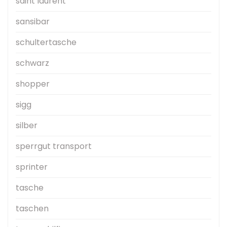
saint laurent
sansibar
schultertasche
schwarz
shopper
sigg
silber
sperrgut transport
sprinter
tasche
taschen