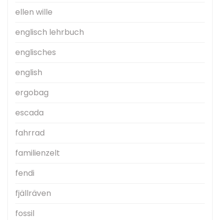
ellen wille
englisch lehrbuch
englisches
english
ergobag
escada
fahrrad
familienzelt
fendi
fjällräven
fossil