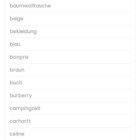
baumwolltasche
beige
bekleidung
blau
bonprix
braun
buch
burberry
campingzelt
carhartt
celine