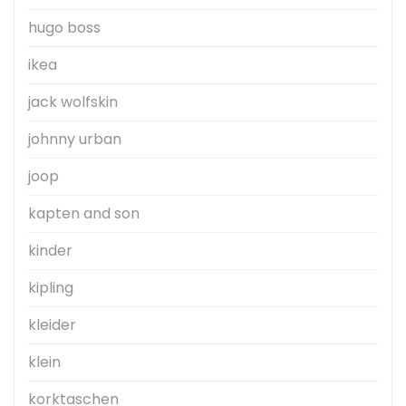
hugo boss
ikea
jack wolfskin
johnny urban
joop
kapten and son
kinder
kipling
kleider
klein
korktaschen