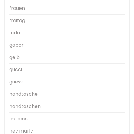
frauen
freitag
furla
gabor
gelb
gucci
guess
handtasche
handtaschen
hermes
hey marly