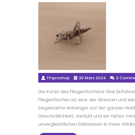
ffnproshop
30 März 2024
0 Comme
Die Kunst des Fliegenfischens: Eine Einfüh
Fliegenfischen ist eine der ältesten und e
begeisterte Anhänger auf der ganzen Welt h
Geschicklichkeit, Geduld und ein tiefes Ver
unvergleichlichen Erlebnissen in freier Wildb