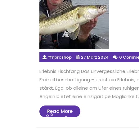
ffnproshop
27 März 2024
0 Comme
Erlebnis Fischfang Das unvergessliche Erleb
Freizeitbeschäftigung – es ist ein Erlebnis,
stärkt. Egal ob alleine am Ufer eines ruhi
Angeln bietet eine einzigartige Möglichkeit,
Read
Read More
More