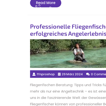
Read
Read More
More
Professionelle Fliegenfisch
erfolgreiches Angelerlebni
ffnproshop
29 März 2024
0 Comme
Fliegenfischen Beratung: Tipps und Tricks fü
mehr als nur eine Angeltechnik – es ist ein
uns in die faszinierende Welt der Gewässe
Fliegenfischer können von professioneller B