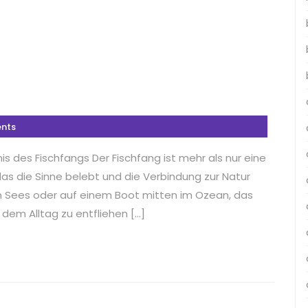
nts
nis des Fischfangs Der Fischfang ist mehr als nur eine
 das die Sinne belebt und die Verbindung zur Natur
gen Sees oder auf einem Boot mitten im Ozean, das
 dem Alltag zu entfliehen […]