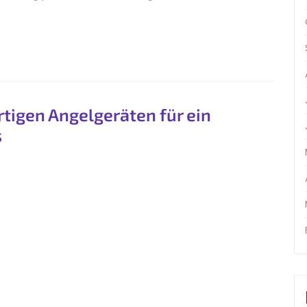
igen Angelgeräten für ein
s