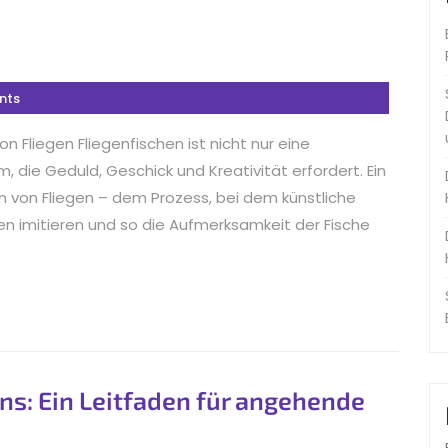
nts
n Fliegen Fliegenfischen ist nicht nur eine
 die Geduld, Geschick und Kreativität erfordert. Ein
en von Fliegen – dem Prozess, bei dem künstliche
en imitieren und so die Aufmerksamkeit der Fische
ns: Ein Leitfaden für angehende