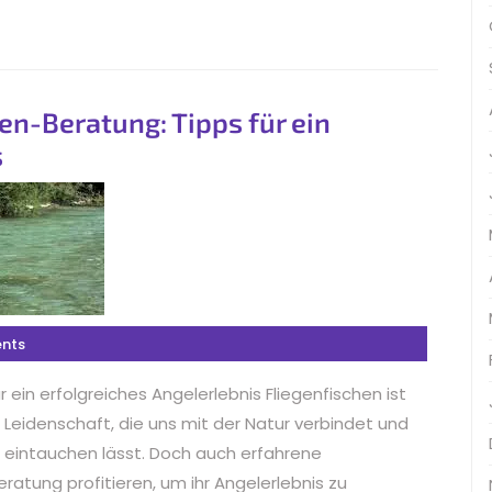
en-Beratung: Tipps für ein
s
nts
r ein erfolgreiches Angelerlebnis Fliegenfischen ist
e Leidenschaft, die uns mit der Natur verbindet und
r eintauchen lässt. Doch auch erfahrene
eratung profitieren, um ihr Angelerlebnis zu