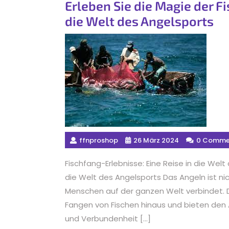
Erleben Sie die Magie der F
die Welt des Angelsports
ffnproshop
26 März 2024
0 Comme
Fischfang-Erlebnisse: Eine Reise in die Welt
die Welt des Angelsports Das Angeln ist nic
Menschen auf der ganzen Welt verbindet. D
Fangen von Fischen hinaus und bieten den
und Verbundenheit […]