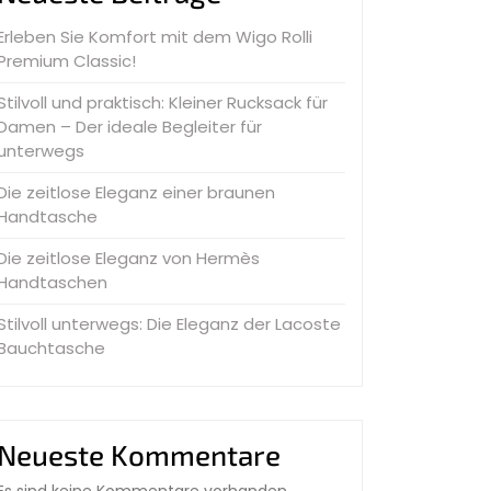
Erleben Sie Komfort mit dem Wigo Rolli
Premium Classic!
Stilvoll und praktisch: Kleiner Rucksack für
Damen – Der ideale Begleiter für
unterwegs
Die zeitlose Eleganz einer braunen
Handtasche
Die zeitlose Eleganz von Hermès
Handtaschen
Stilvoll unterwegs: Die Eleganz der Lacoste
Bauchtasche
Neueste Kommentare
Es sind keine Kommentare vorhanden.