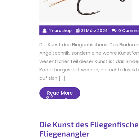
ffnproshop
31 März 2024
0 Comme
Die Kunst des Fliegenfischens: Das Binden vo
Angeltechnik, sondern eine wahre Kunstform,
wesentlicher Teil dieser Kunst ist das Bind
Köder hergestellt werden, die echte Insekt
auf sich […]
Read
Read More
More
Die Kunst des Fliegenfische
Fliegenangler