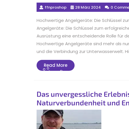
ffnproshop
28 März 2024
0 Comme
Hochwertige Angelgeräte: Die Schlüssel zu
Angelgeräte: Die Schlüssel zum erfolgreiche
Ausrüstung eine entscheidende Rolle für d
Hochwertige Angelgeräte sind mehr als nur
und die Verbindung zur Unterwasserwelt. Hie
Read
Read More
More
Das unvergessliche Erlebni
Naturverbundenheit und E