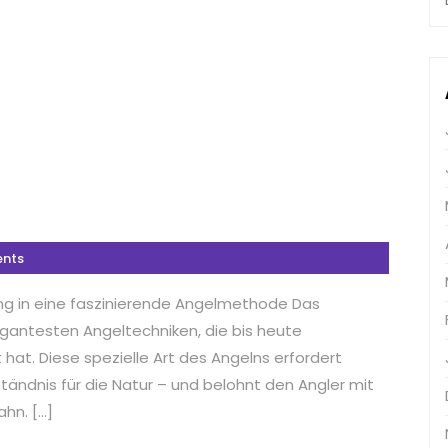
nts
rung in eine faszinierende Angelmethode Das
legantesten Angeltechniken, die bis heute
at. Diese spezielle Art des Angelns erfordert
ständnis für die Natur – und belohnt den Angler mit
ahn. […]