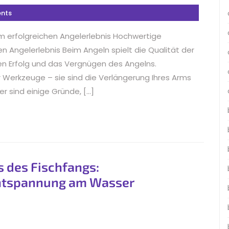
nts
m erfolgreichen Angelerlebnis Hochwertige
n Angelerlebnis Beim Angeln spielt die Qualität der
en Erfolg und das Vergnügen des Angelns.
 Werkzeuge – sie sind die Verlängerung Ihres Arms
r sind einige Gründe, […]
s des Fischfangs:
ntspannung am Wasser