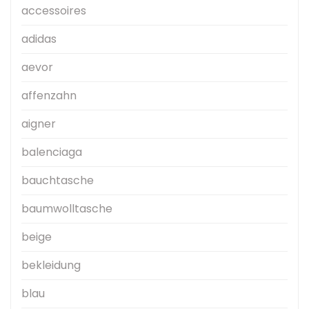
accessoires
adidas
aevor
affenzahn
aigner
balenciaga
bauchtasche
baumwolltasche
beige
bekleidung
blau