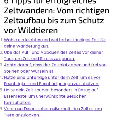
Zeltwandern: Vom richtigen
Zeltaufbau bis zum Schutz
vor Wildtieren
Wähle ein leichtes und wetterbeständiges Zelt für
deine Wanderung aus.
Übe das Auf- und Abbauen des Zeltes vor deiner
Tour, um Zeit und Stress zu sparen.
Achte darauf, dass der Zeltplatz eben und frei von
Steinen oder Wurzeln ist.
Nutze eine Unterlage unter dem Zelt, um es vor
Feuchtigkeit und Beschädigungen zu schützen.
Halte dein Zelt sauber, besonders in Bezug auf
Essenreste, um unerwünschte Besucher
fernzuhalten.
Verstaue Essen sicher außerhalb des Zeltes, um
Tiere anzulocken.