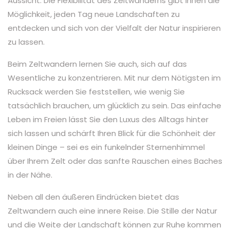
Aussicht. Die Flexibilität des Zeltwanderns gibt Ihnen die
Möglichkeit, jeden Tag neue Landschaften zu
entdecken und sich von der Vielfalt der Natur inspirieren
zu lassen.
Beim Zeltwandern lernen Sie auch, sich auf das
Wesentliche zu konzentrieren. Mit nur dem Nötigsten im
Rucksack werden Sie feststellen, wie wenig Sie
tatsächlich brauchen, um glücklich zu sein. Das einfache
Leben im Freien lässt Sie den Luxus des Alltags hinter
sich lassen und schärft Ihren Blick für die Schönheit der
kleinen Dinge – sei es ein funkelnder Sternenhimmel
über Ihrem Zelt oder das sanfte Rauschen eines Baches
in der Nähe.
Neben all den äußeren Eindrücken bietet das
Zeltwandern auch eine innere Reise. Die Stille der Natur
und die Weite der Landschaft können zur Ruhe kommen