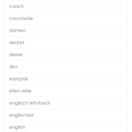
coach
coccinelle
damen
deuter
diesel
dior
eastpak
ellen wille
englisch lehrbuch
englisches
english