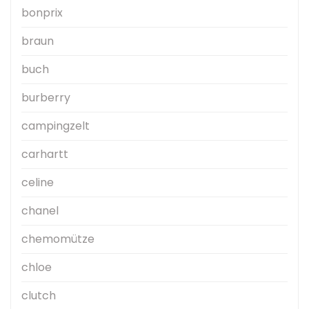
bonprix
braun
buch
burberry
campingzelt
carhartt
celine
chanel
chemomütze
chloe
clutch