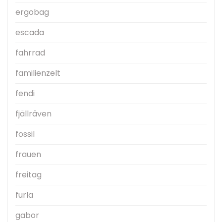
ergobag
escada
fahrrad
familienzelt
fendi
fjällräven
fossil
frauen
freitag
furla
gabor