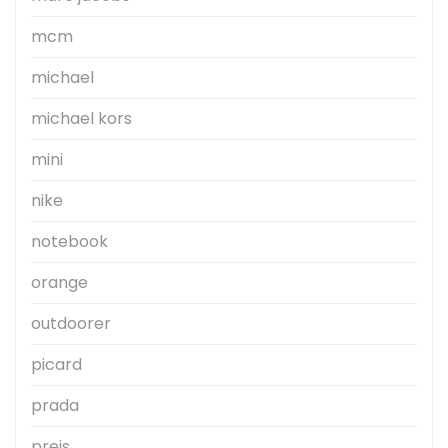
mcm
michael
michael kors
mini
nike
notebook
orange
outdoorer
picard
prada
preis