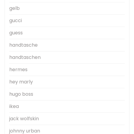
gelb
gucci
guess
handtasche
handtaschen
hermes
hey marly
hugo boss
ikea
jack wolfskin
johnny urban