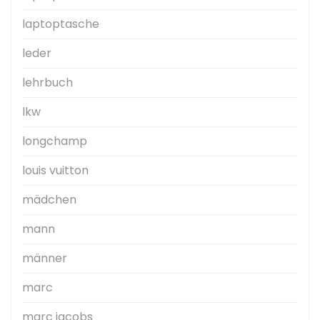
laptoptasche
leder
lehrbuch
lkw
longchamp
louis vuitton
mädchen
mann
männer
marc
marc jacobs