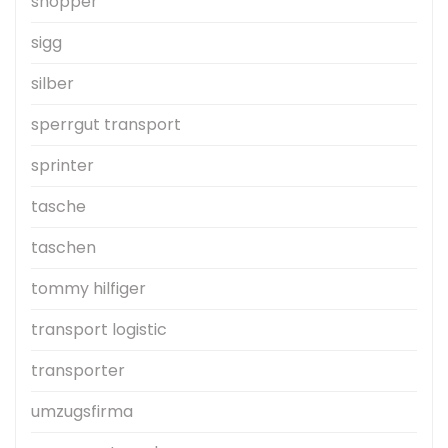
shopper
sigg
silber
sperrgut transport
sprinter
tasche
taschen
tommy hilfiger
transport logistic
transporter
umzugsfirma