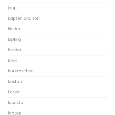
joop
kapten and son
kinder
kipling
kleider
klein
korktaschen
kosten
l credi
lacoste
laptop