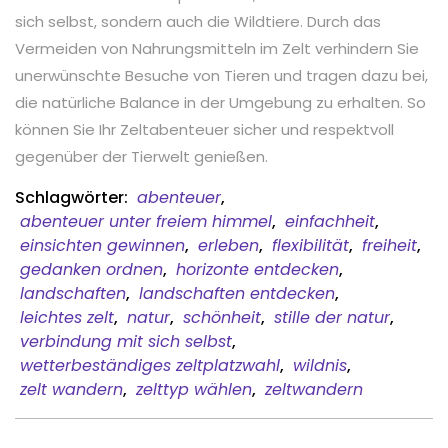
sich selbst, sondern auch die Wildtiere. Durch das
Vermeiden von Nahrungsmitteln im Zelt verhindern Sie
unerwünschte Besuche von Tieren und tragen dazu bei,
die natürliche Balance in der Umgebung zu erhalten. So
können Sie Ihr Zeltabenteuer sicher und respektvoll
gegenüber der Tierwelt genießen.
Schlagwörter:
abenteuer
,
abenteuer unter freiem himmel
,
einfachheit
,
einsichten gewinnen
,
erleben
,
flexibilität
,
freiheit
,
gedanken ordnen
,
horizonte entdecken
,
landschaften
,
landschaften entdecken
,
leichtes zelt
,
natur
,
schönheit
,
stille der natur
,
verbindung mit sich selbst
,
wetterbeständiges zeltplatzwahl
,
wildnis
,
zelt wandern
,
zelttyp wählen
,
zeltwandern