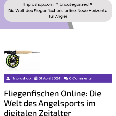
»
»
ffnproshop.com
Uncategorized
Die Welt des Fliegenfischens online: Neue Horizonte
für Angler
ffnproshop
01 April 2024
0 Comments
Fliegenfischen Online: Die
Welt des Angelsports im
digitalen Zeitalter