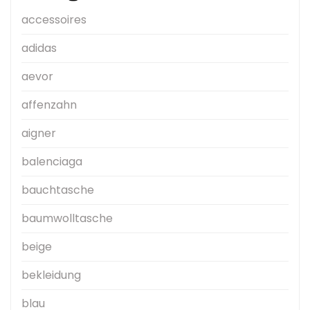
accessoires
adidas
aevor
affenzahn
aigner
balenciaga
bauchtasche
baumwolltasche
beige
bekleidung
blau