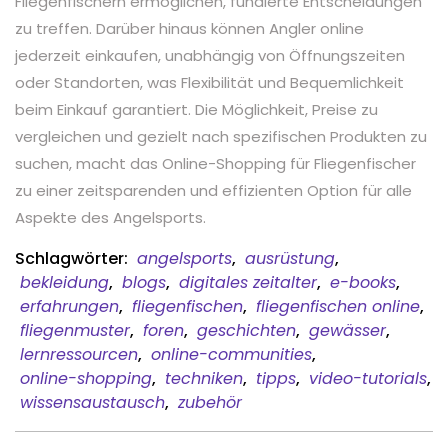
Fliegenfischern ermöglichen, fundierte Entscheidungen
zu treffen. Darüber hinaus können Angler online
jederzeit einkaufen, unabhängig von Öffnungszeiten
oder Standorten, was Flexibilität und Bequemlichkeit
beim Einkauf garantiert. Die Möglichkeit, Preise zu
vergleichen und gezielt nach spezifischen Produkten zu
suchen, macht das Online-Shopping für Fliegenfischer
zu einer zeitsparenden und effizienten Option für alle
Aspekte des Angelsports.
Schlagwörter:
angelsports
,
ausrüstung
,
bekleidung
,
blogs
,
digitales zeitalter
,
e-books
,
erfahrungen
,
fliegenfischen
,
fliegenfischen online
,
fliegenmuster
,
foren
,
geschichten
,
gewässer
,
lernressourcen
,
online-communities
,
online-shopping
,
techniken
,
tipps
,
video-tutorials
,
wissensaustausch
,
zubehör