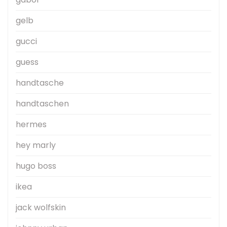
gelb
gucci
guess
handtasche
handtaschen
hermes
hey marly
hugo boss
ikea
jack wolfskin