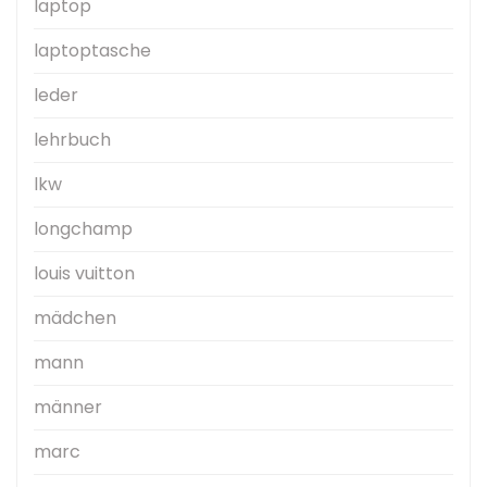
laptop
laptoptasche
leder
lehrbuch
lkw
longchamp
louis vuitton
mädchen
mann
männer
marc