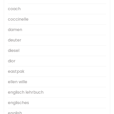
coach
coccinelle
damen
deuter
diesel
dior
eastpak
ellen wille
englisch lehrbuch
englisches
english