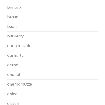
bonprix
braun
buch
burberry
campingzelt
carhartt
celine
chanel
chemomütze
chloe
clutch