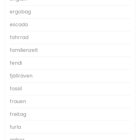
ergobag
escada
fahrrad
familienzelt
fendi
fjällräven
fossil
frauen
freitag
furla
gabor